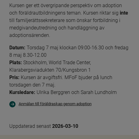
Kursen ger ett övergripande perspektiv om adoption 
och föräldrautbildningens teman. Kursen riktar sig 
inte
till familjerättssekreterare som önskar fortbildning i 
medgivandeutredning och handläggning av 
adoptionsärenden.
Datum:
 Torsdag 7 maj klockan 09:00-16.30 och fredag 
8 maj 8.30-12.00
Plats:
 Stockholm, World Trade Center, 
Klarabergsviadukten 70/Kungsbron 1
Pris:
 Kursen är avgiftsfri. MFoF bjuder på lunch 
torsdagen den 7 maj.
Kursledare: 
Ulrika Berggren och Sarah Lundholm
Anmälan till föräldraskap genom adoption
Uppdaterad senast 
2026-03-10