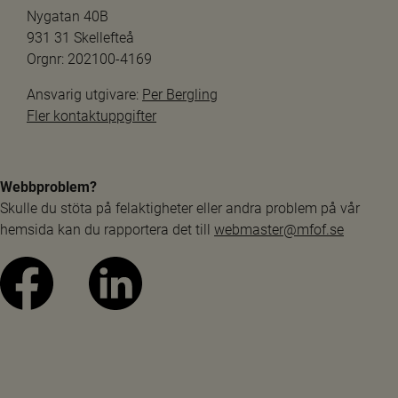
Nygatan 40B
931 31 Skellefteå
Orgnr: 202100-4169
Ansvarig utgivare: 
Per Bergling
Fler kontaktuppgifter
Webbproblem?
Skulle du stöta på felaktigheter eller andra problem på vår 
hemsida kan du rapportera det till 
webmaster@mfof.se