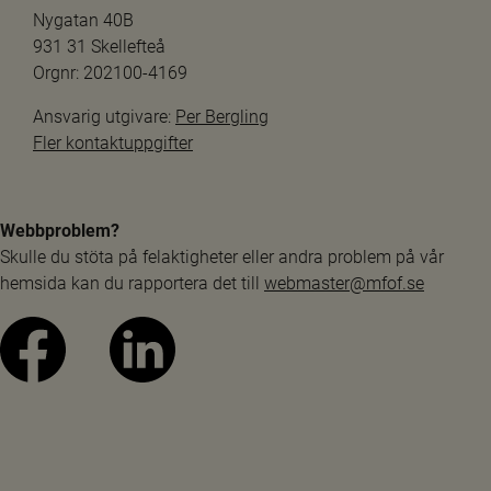
Nygatan 40B
931 31 Skellefteå
Orgnr: 202100-4169
Ansvarig utgivare: 
Per Bergling
Fler kontaktuppgifter
Webbproblem?
Skulle du stöta på felaktigheter eller andra problem på vår 
hemsida kan du rapportera det till 
webmaster@mfof.se