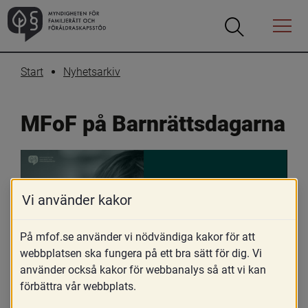
Öppna
Öppna
Menyn
sökrutan
Start
Nyhetsarkiv
MFoF på Barnrättsdagarna
Vi använder kakor
På mfof.se använder vi nödvändiga kakor för att
webbplatsen ska fungera på ett bra sätt för dig. Vi
använder också kakor för webbanalys så att vi kan
förbättra vår webbplats.