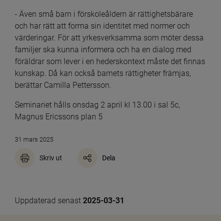
- Även små barn i förskoleåldern är rättighetsbärare 
och har rätt att forma sin identitet med normer och 
värderingar. För att yrkesverksamma som möter dessa 
familjer ska kunna informera och ha en dialog med 
föräldrar som lever i en hederskontext måste det finnas 
kunskap. Då kan också barnets rättigheter främjas, 
berättar Camilla Pettersson.
Seminariet hålls onsdag 2 april kl 13.00 i sal 5c, 
Magnus Ericssons plan 5
31 mars 2025
Skriv ut
Dela
Uppdaterad senast 
2025-03-31