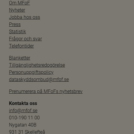
Om MFoF
Nyheter
Jobba hos oss
Press
Statistik
Frågor och svar
Telefontider
Blanketter
Tillgänglighetsredogörelse
Personuppgiftspolicy
dataskyddsombud@mfof.se
Prenumerera på MFoFs nyhetsbrev
Kontakta oss
info@mfof.se
010-190 11 00
Nygatan 40B
931 31 Skellefteå