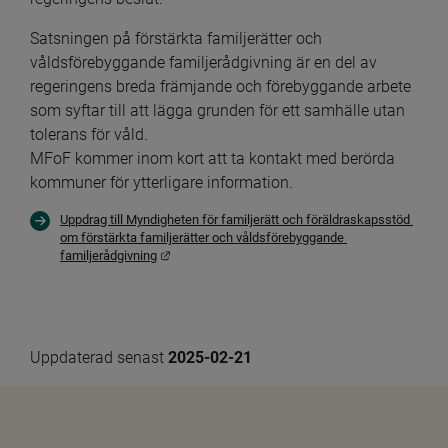
Satsningen på förstärkta familjerätter och 
våldsförebyggande familjerådgivning är en del av 
regeringens breda främjande och förebyggande arbete 
som syftar till att lägga grunden för ett samhälle utan 
tolerans för våld.
MFoF kommer inom kort att ta kontakt med berörda 
kommuner för ytterligare information. 
Uppdrag till Myndigheten för familjerätt och föräldraskapsstöd 
om förstärkta familjerätter och våldsförebyggande 
Länk till annan webbplats.
familjerådgivning
Uppdaterad senast 
2025-02-21