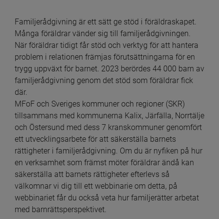
Familjerådgivning är ett sätt ge stöd i föräldraskapet. 
Många föräldrar vänder sig till familjerådgivningen. 
När föräldrar tidigt får stöd och verktyg för att hantera 
problem i relationen främjas förutsättningarna för en 
trygg uppväxt för barnet. 2023 berördes 44 000 barn av 
familjerådgivning genom det stöd som föräldrar fick 
där.
MFoF och Sveriges kommuner och regioner (SKR) 
tillsammans med kommunerna Kalix, Järfälla, Norrtälje 
och Östersund med dess 7 kranskommuner genomfört 
ett utvecklingsarbete för att säkerställa barnets 
rättigheter i familjerådgivning. Om du är nyfiken på hur 
en verksamhet som främst möter föräldrar ändå kan 
säkerställa att barnets rättigheter efterlevs så 
välkomnar vi dig till ett webbinarie om detta, på 
webbinariet får du också veta hur familjerätter arbetat 
med barnrättsperspektivet.