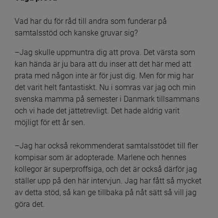
Vad har du för råd till andra som funderar på 
samtalsstöd och kanske gruvar sig?
–Jag skulle uppmuntra dig att prova. Det värsta som 
kan hända är ju bara att du inser att det här med att 
prata med någon inte är för just dig. Men för mig har 
det varit helt fantastiskt. Nu i somras var jag och min 
svenska mamma på semester i Danmark tillsammans 
och vi hade det jättetrevligt. Det hade aldrig varit 
möjligt för ett år sen.
–Jag har också rekommenderat samtalsstödet till fler 
kompisar som är adopterade. Marlene och hennes 
kollegor är superproffsiga, och det är också därför jag 
ställer upp på den här intervjun. Jag har fått så mycket 
av detta stöd, så kan ge tillbaka på nåt sätt så vill jag 
göra det.