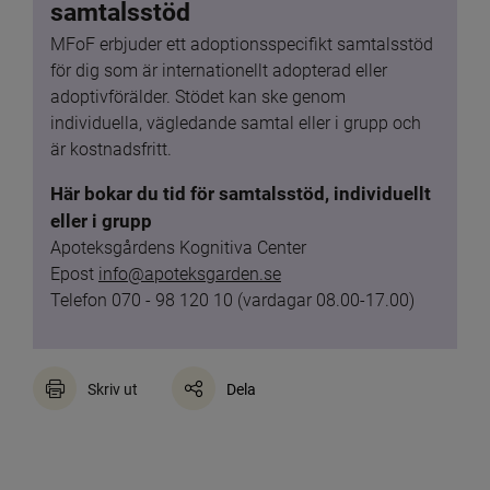
samtalsstöd
MFoF erbjuder ett adoptionsspecifikt samtalsstöd 
för dig som är internationellt adopterad eller 
adoptivförälder. Stödet kan ske genom 
individuella, vägledande samtal eller i grupp och 
är kostnadsfritt.
Här bokar du tid för samtalsstöd, individuellt 
eller i grupp
Apoteksgårdens Kognitiva Center
Epost 
info@apoteksgarden.se
Telefon 070 - 98 120 10 (vardagar 08.00-17.00)
Skriv ut
Dela