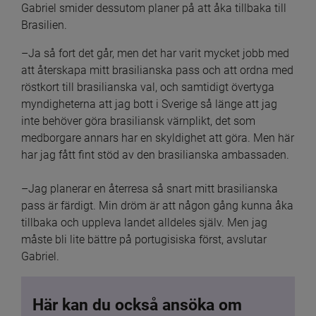
Gabriel smider dessutom planer på att åka tillbaka till 
Brasilien.
–Ja så fort det går, men det har varit mycket jobb med 
att återskapa mitt brasilianska pass och att ordna med 
röstkort till brasilianska val, och samtidigt övertyga 
myndigheterna att jag bott i Sverige så länge att jag 
inte behöver göra brasiliansk värnplikt, det som 
medborgare annars har en skyldighet att göra. Men här 
har jag fått fint stöd av den brasilianska ambassaden.
–Jag planerar en återresa så snart mitt brasilianska 
pass är färdigt. Min dröm är att någon gång kunna åka 
tillbaka och uppleva landet alldeles själv. Men jag 
måste bli lite bättre på portugisiska först, avslutar 
Gabriel.
Här kan du också ansöka om 