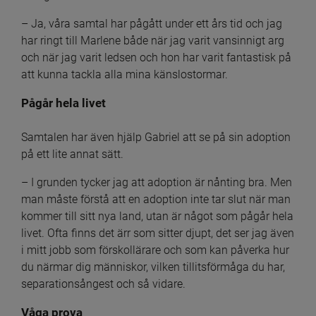
– Ja, våra samtal har pågått under ett års tid och jag 
har ringt till Marlene både när jag varit vansinnigt arg 
och när jag varit ledsen och hon har varit fantastisk på 
att kunna tackla alla mina känslostormar.
Pågår hela livet
Samtalen har även hjälp Gabriel att se på sin adoption 
på ett lite annat sätt.
– I grunden tycker jag att adoption är nånting bra. Men 
man måste förstå att en adoption inte tar slut när man 
kommer till sitt nya land, utan är något som pågår hela 
livet. Ofta finns det ärr som sitter djupt, det ser jag även 
i mitt jobb som förskollärare och som kan påverka hur 
du närmar dig människor, vilken tillitsförmåga du har, 
separationsångest och så vidare.
Våga prova