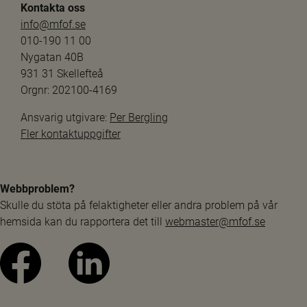
Kontakta oss
info@mfof.se
010-190 11 00
Nygatan 40B
931 31 Skellefteå
Orgnr: 202100-4169
Ansvarig utgivare: 
Per Bergling
Fler kontaktuppgifter
Webbproblem?
Skulle du stöta på felaktigheter eller andra problem på vår 
hemsida kan du rapportera det till 
webmaster@mfof.se