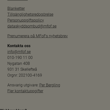
Blanketter
Tillgänglighetsredogörelse
Personuppgiftspolicy
dataskyddsombud@mfof.se
Prenumerera på MFoFs nyhetsbrev
Kontakta oss
info@mfof.se
010-190 11 00
Nygatan 40B
931 31 Skellefteå
Orgnr: 202100-4169
Ansvarig utgivare: 
Per Bergling
Fler kontaktuppgifter