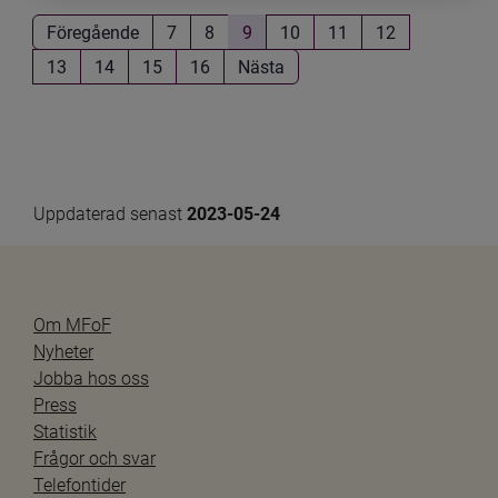
Föregående
7
8
9
10
11
12
13
14
15
16
Nästa
Uppdaterad senast 
2023-05-24
Om MFoF
Nyheter
Jobba hos oss
Press
Statistik
Frågor och svar
Telefontider