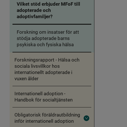
Vilket stöd erbjuder MFoF till
adopterade och
adoptivfamiljer?
Forskning om insatser för att
stödja adopterade barns
psykiska och fysiska hälsa
Forskningsrapport - Hälsa och
sociala livsvillkor hos
internationellt adopterade i
vuxen ålder
Internationell adoption -
Handbok för socialtjänsten
Obligatorisk föräldrautbildning
inför internationell adoption
Fäll
ut