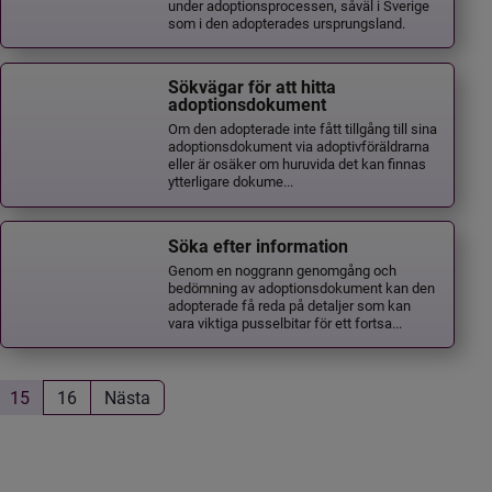
under adoptionsprocessen, såväl i Sverige
som i den adopterades ursprungsland.
Sökvägar för att hitta
adoptionsdokument
Om den adopterade inte fått tillgång till sina
adoptionsdokument via adoptivföräldrarna
eller är osäker om huruvida det kan finnas
ytterligare dokume...
Söka efter information
Genom en noggrann genomgång och
bedömning av adoptionsdokument kan den
adopterade få reda på detaljer som kan
vara viktiga pusselbitar för ett fortsa...
15
16
Nästa