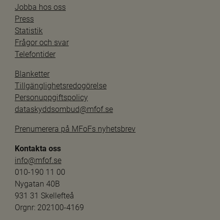
Jobba hos oss
Press
Statistik
Frågor och svar
Telefontider
Blanketter
Tillgänglighetsredogörelse
Personuppgiftspolicy
dataskyddsombud@mfof.se
Prenumerera på MFoFs nyhetsbrev
Kontakta oss
info@mfof.se
010-190 11 00
Nygatan 40B
931 31 Skellefteå
Orgnr: 202100-4169