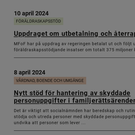
10 april 2024
FÖRÄLDRASKAPSSTÖD
Uppdraget om utbetalning och återrap
MFoF har på uppdrag av regeringen betalat ut och följt 
föräldraskapsstödjande insatser om totalt 375 miljoner kr
8 april 2024
VÅRDNAD, BOENDE OCH UMGÄNGE
Nytt stöd för hantering av skyddade
personuppgifter i familjerättsärende
Det är viktigt att socialnämnden har beredskap och rutin
stödja och utreda personer med skyddade personuppgifte
undvika att personer som lever ...