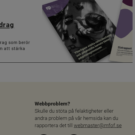
pdrag
drag som berör
m att stärka
Webbproblem?
Skulle du stöta på felaktigheter eller 
andra problem på vår hemsida kan du 
rapportera det till 
webmaster@mfof.se