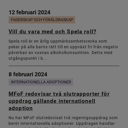
12 februari 2024
FADERSKAP OCH FÖRÄLDRASKAP
Vill du vara med och Spela roll?
Spela roll är en årlig uppmärksamhetsvecka som
pekar på alla barns rätt till en uppväxt fri från negativ
påverkan av vuxnas alkoholkonsumtion. Detta med
utgångspunkt i b...
8 februari 2024
INTERNATIONELLA ADOPTIONER
MFoF redovisar två slutrapporter för
uppdrag gällande internationell
adoption
Nu har MFoF slutredovisat två regeringsuppdrag som
berör internationella adoptioner. Uppdragen handlar