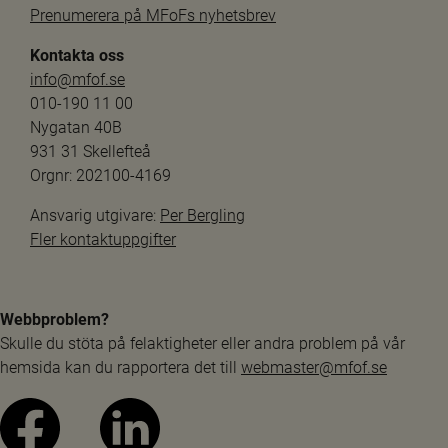
Prenumerera på MFoFs nyhetsbrev
Kontakta oss
info@mfof.se
010-190 11 00
Nygatan 40B
931 31 Skellefteå
Orgnr: 202100-4169
Ansvarig utgivare: 
Per Bergling
Fler kontaktuppgifter
Webbproblem?
Skulle du stöta på felaktigheter eller andra problem på vår 
hemsida kan du rapportera det till 
webmaster@mfof.se