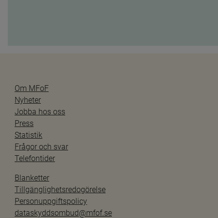
Om MFoF
Nyheter
Jobba hos oss
Press
Statistik
Frågor och svar
Telefontider
Blanketter
Tillgänglighetsredogörelse
Personuppgiftspolicy
dataskyddsombud@mfof.se