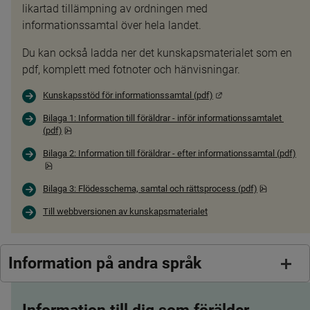
likartad tillämpning av ordningen med 
informationssamtal över hela landet.
Du kan också ladda ner det kunskapsmaterialet som en 
pdf, komplett med fotnoter och hänvisningar.
Länk till annan webbpl
Kunskapsstöd för informationssamtal (pdf)
Bilaga 1: Information till föräldrar - inför informationssamtalet 
pdf, 544.1 kB.
(pdf)
Bilaga 2: Information till föräldrar - efter informationssamtal (pdf)
pdf, 8 MB.
pdf, 107.4 
Bilaga 3: Flödesschema, samtal och rättsprocess (pdf)
Till webbversionen av kunskapsmaterialet
Information på andra språk