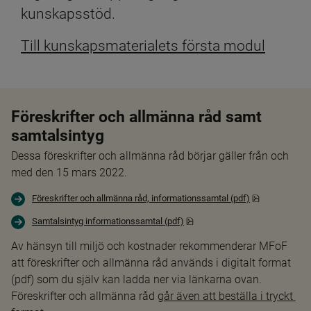
kunskapsstöd.
Till kunskapsmaterialets första modul
Föreskrifter och allmänna råd samt 
samtalsintyg
Dessa föreskrifter och allmänna råd börjar gäller från och 
med den 15 mars 2022.
pdf, 305.7 kB
Föreskrifter och allmänna råd, informationssamtal (pdf)
pdf, 696.4 kB.
Samtalsintyg informationssamtal (pdf)
Av hänsyn till miljö och kostnader rekommenderar MFoF 
att föreskrifter och allmänna råd används i digitalt format 
(pdf) som du själv kan ladda ner via länkarna ovan. 
Föreskrifter och allmänna råd 
går även att beställa i tryckt 