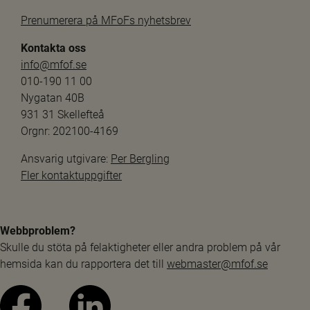
Prenumerera på MFoFs nyhetsbrev
Kontakta oss
info@mfof.se
010-190 11 00
Nygatan 40B
931 31 Skellefteå
Orgnr: 202100-4169
Ansvarig utgivare: 
Per Bergling
Fler kontaktuppgifter
Webbproblem?
Skulle du stöta på felaktigheter eller andra problem på vår 
hemsida kan du rapportera det till 
webmaster@mfof.se