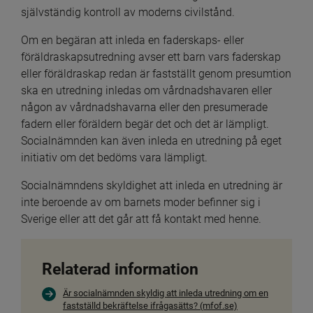
självständig kontroll av moderns civilstånd.
Om en begäran att inleda en faderskaps- eller 
föräldraskapsutredning avser ett barn vars faderskap 
eller föräldraskap redan är fastställt genom presumtion 
ska en utredning inledas om vårdnadshavaren eller 
någon av vårdnadshavarna eller den presumerade 
fadern eller föräldern begär det och det är lämpligt. 
Socialnämnden kan även inleda en utredning på eget 
initiativ om det bedöms vara lämpligt.
Socialnämndens skyldighet att inleda en utredning är 
inte beroende av om barnets moder befinner sig i 
Sverige eller att det går att få kontakt med henne.
Relaterad information
Är socialnämnden skyldig att inleda utredning om en
fastställd bekräftelse ifrågasätts? (mfof.se)