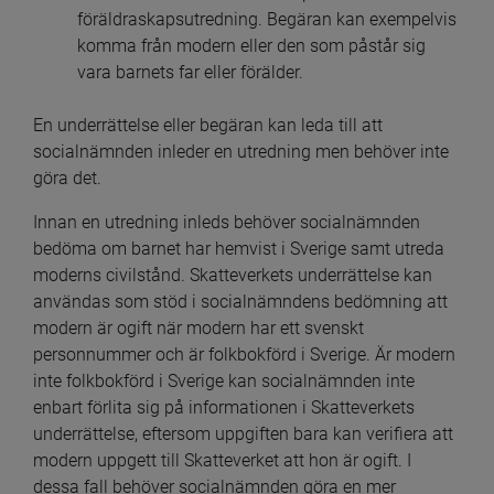
föräldraskapsutredning. Begäran kan exempelvis 
komma från modern eller den som påstår sig 
vara barnets far eller förälder.
En underrättelse eller begäran kan leda till att 
socialnämnden inleder en utredning men behöver inte 
göra det.
Innan en utredning inleds behöver socialnämnden 
bedöma om barnet har hemvist i Sverige samt utreda 
moderns civilstånd. Skatteverkets underrättelse kan 
användas som stöd i socialnämndens bedömning att 
modern är ogift när modern har ett svenskt 
personnummer och är folkbokförd i Sverige. Är modern 
inte folkbokförd i Sverige kan socialnämnden inte 
enbart förlita sig på informationen i Skatteverkets 
underrättelse, eftersom uppgiften bara kan verifiera att 
modern uppgett till Skatteverket att hon är ogift. I 
dessa fall behöver socialnämnden göra en mer 