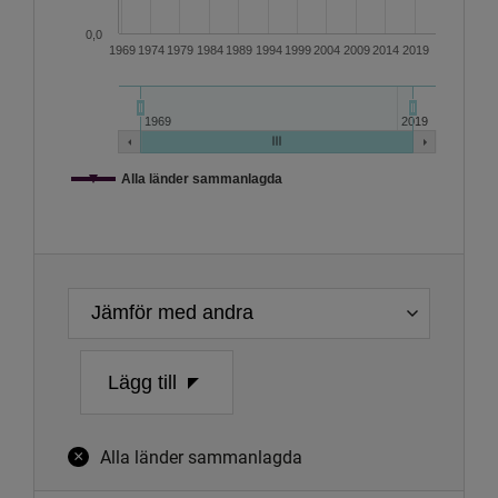
0,0
1969
1974
1979
1984
1989
1994
1999
2004
2009
2014
2019
1969
2019
Alla länder sammanlagda
Slut på interaktivt diagram.
Lägg till
Alla länder sammanlagda
×