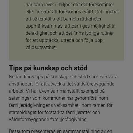
när barn lever i miljöer där det förekommer 
eller riskerar att förekomma våld. Det innebär 
att säkerställa att barnets rättigheter 
uppmärksammas, att barn ges möjlighet till 
delaktighet och att det finns tydliga rutiner 
för att upptäcka, utreda och följa upp 
våldsutsatthet.
Tips på kunskap och stöd
Nedan finns tips på kunskap och stöd som kan vara 
användbart för att utveckla det våldsförebyggande 
arbetet. Vi har även sammanställt exempel på 
satsningar som kommuner har genomfört inom 
familjerådgivningens verksamhet, inom ramen för 
statsbidraget för förstärkta familjerätter och 
våldsförebyggande familjerådgivning.
Dessutom presenteras en sammanställning av en 