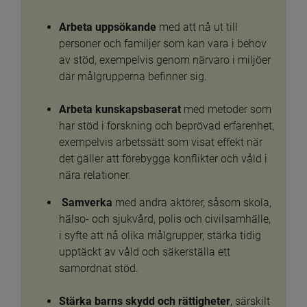
Arbeta uppsökande 
med att nå ut till 
personer och familjer som kan vara i behov 
av stöd, exempelvis genom närvaro i miljöer 
där målgrupperna befinner sig. 
Arbeta kunskapsbaserat
 med metoder som 
har stöd i forskning och beprövad erfarenhet, 
exempelvis arbetssätt som visat effekt när 
det gäller att förebygga konflikter och våld i 
nära relationer.
Samverka 
med andra aktörer, såsom skola, 
hälso- och sjukvård, polis och civilsamhälle, 
i syfte att nå olika målgrupper, stärka tidig 
upptäckt av våld och säkerställa ett 
samordnat stöd.
Stärka barns skydd och rättigheter
, särskilt 