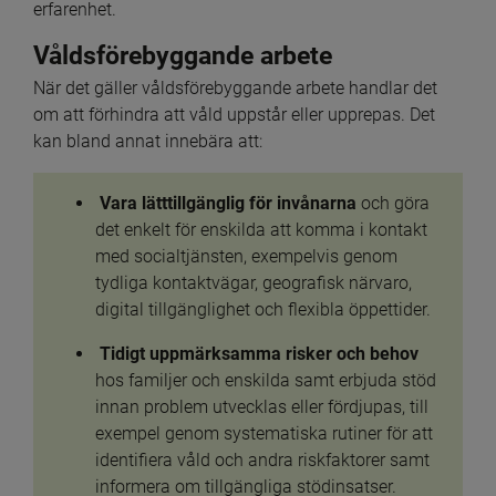
erfarenhet.
Våldsförebyggande arbete
När det gäller våldsförebyggande arbete handlar det 
om att förhindra att våld uppstår eller upprepas. Det 
kan bland annat innebära att:
Vara lätttillgänglig för invånarna
 och göra 
det enkelt för enskilda att komma i kontakt 
med socialtjänsten, exempelvis genom 
tydliga kontaktvägar, geografisk närvaro, 
digital tillgänglighet och flexibla öppettider.
Tidigt uppmärksamma risker och behov
hos familjer och enskilda samt erbjuda stöd 
innan problem utvecklas eller fördjupas, till 
exempel genom systematiska rutiner för att 
identifiera våld och andra riskfaktorer samt 
informera om tillgängliga stödinsatser.