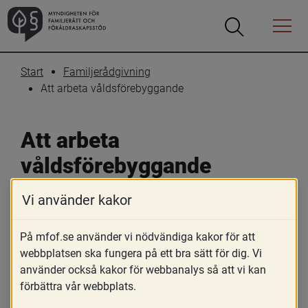
Öppna
Öppna
Menyn
sökrutan
Start
Familjerådgivning
Att arbeta våldsförebyggande
Att arbeta 
våldsförebyggande
Vi använder kakor
På mfof.se använder vi nödvändiga kakor för att
webbplatsen ska fungera på ett bra sätt för dig. Vi
använder också kakor för webbanalys så att vi kan
förbättra vår webbplats.