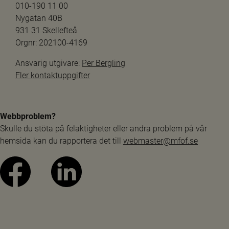
010-190 11 00
Nygatan 40B
931 31 Skellefteå
Orgnr: 202100-4169
Ansvarig utgivare: 
Per Bergling
Fler kontaktuppgifter
Webbproblem?
Skulle du stöta på felaktigheter eller andra problem på vår 
hemsida kan du rapportera det till 
webmaster@mfof.se