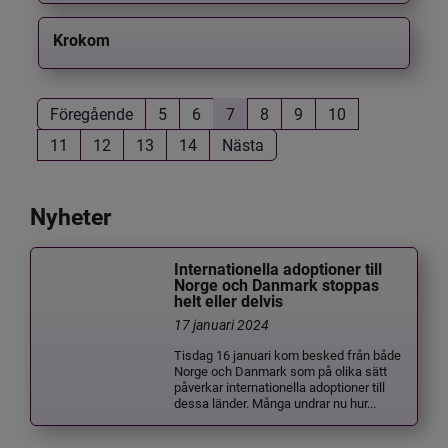
Krokom
Föregående
5
6
7
8
9
10
11
12
13
14
Nästa
Nyheter
Internationella adoptioner till
Norge och Danmark stoppas
helt eller delvis
17 januari 2024
Tisdag 16 januari kom besked från både
Norge och Danmark som på olika sätt
påverkar internationella adoptioner till
dessa länder. Många undrar nu hur...