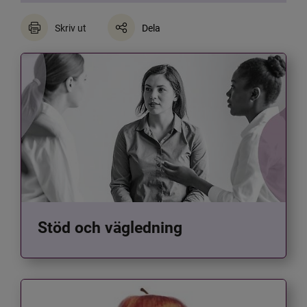
Skriv ut
Dela
Stöd och vägledning