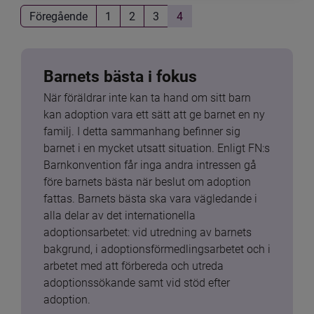
Föregående
1
2
3
4
Barnets bästa i fokus
När föräldrar inte kan ta hand om sitt barn 
kan adoption vara ett sätt att ge barnet en ny 
familj. I detta sammanhang befinner sig 
barnet i en mycket utsatt situation. Enligt FN:s 
Barnkonvention får inga andra intressen gå 
före barnets bästa när beslut om adoption 
fattas. Barnets bästa ska vara vägledande i 
alla delar av det internationella 
adoptionsarbetet: vid utredning av barnets 
bakgrund, i adoptionsförmedlingsarbetet och i 
arbetet med att förbereda och utreda 
adoptionssökande samt vid stöd efter 
adoption.