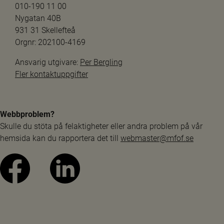
010-190 11 00
Nygatan 40B
931 31 Skellefteå
Orgnr: 202100-4169
Ansvarig utgivare: 
Per Bergling
Fler kontaktuppgifter
Webbproblem?
Skulle du stöta på felaktigheter eller andra problem på vår 
hemsida kan du rapportera det till 
webmaster@mfof.se