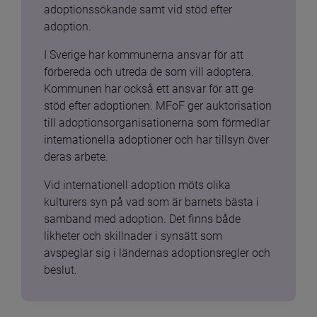
adoptionssökande samt vid stöd efter 
adoption.
I Sverige har kommunerna ansvar för att 
förbereda och utreda de som vill adoptera. 
Kommunen har också ett ansvar för att ge 
stöd efter adoptionen. MFoF ger auktorisation 
till adoptionsorganisationerna som förmedlar 
internationella adoptioner och har tillsyn över 
deras arbete.
Vid internationell adoption möts olika 
kulturers syn på vad som är barnets bästa i 
samband med adoption. Det finns både 
likheter och skillnader i synsätt som 
avspeglar sig i ländernas adoptionsregler och 
beslut.