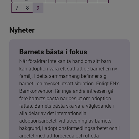
7
8
9
Nyheter
Barnets bästa i fokus
När föräldrar inte kan ta hand om sitt barn 
kan adoption vara ett sätt att ge barnet en ny 
familj. I detta sammanhang befinner sig 
barnet i en mycket utsatt situation. Enligt FN:s 
Barnkonvention får inga andra intressen gå 
före barnets bästa när beslut om adoption 
fattas. Barnets bästa ska vara vägledande i 
alla delar av det internationella 
adoptionsarbetet: vid utredning av barnets 
bakgrund, i adoptionsförmedlingsarbetet och i 
arbetet med att förbereda och utreda 