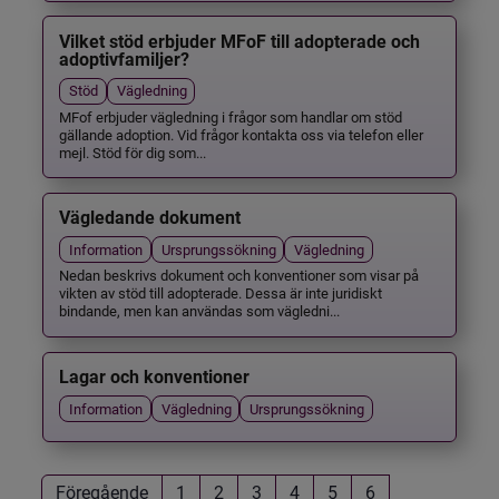
Vilket stöd erbjuder MFoF till adopterade och
adoptivfamiljer?
Stöd
Vägledning
MFof erbjuder vägledning i frågor som handlar om stöd
gällande adoption. Vid frågor kontakta oss via telefon eller
mejl. Stöd för dig som...
Vägledande dokument
Information
Ursprungssökning
Vägledning
Nedan beskrivs dokument och konventioner som visar på
vikten av stöd till adopterade. Dessa är inte juridiskt
bindande, men kan användas som vägledni...
Lagar och konventioner
Information
Vägledning
Ursprungssökning
Föregående
1
2
3
4
5
6