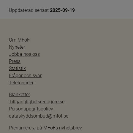
Uppdaterad senast 
2025-09-19
Om MFoF
Nyheter
Jobba hos oss
Press
Statistik
Frågor och svar
Telefontider
Blanketter
Tillgänglighetsredogörelse
Personuppgiftspolicy
dataskyddsombud@mfof.se
Prenumerera på MFoFs nyhetsbrev