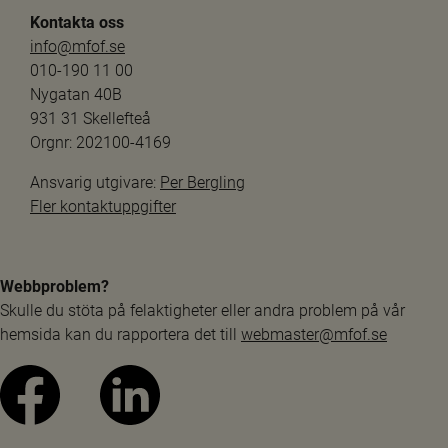
Kontakta oss
info@mfof.se
010-190 11 00
Nygatan 40B
931 31 Skellefteå
Orgnr: 202100-4169
Ansvarig utgivare: 
Per Bergling
Fler kontaktuppgifter
Webbproblem?
Skulle du stöta på felaktigheter eller andra problem på vår 
hemsida kan du rapportera det till 
webmaster@mfof.se