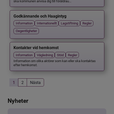
ska kommunen anvisa dig till föräldrau...
Godkännande och Haagintyg
Information
Internationellt
Lagstiftning
Regler
Oegentligheter
Kontakter vid hemkomst
Information
Vägledning
Stöd
Regler
Information om olika aktörer som kan eller ska kontaktas
efter hemkomst.
1
2
Nästa
Nyheter