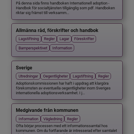
På denna sida finns handboken Internationell adoption -
Handbok för socialtjänsten tillgänglig som pdf. Handboken
riktar sig främst till verksamm...
Allmänna råd, förskrifter och handbok
Lagstiftning
Regler
Lagar
Föreskrifter
Barnperspektivet
Information
Sverige
Utredningar
Oegentligheter
Lagstiftning
Regler
Adoptionskommissionen har haft i uppdrag att klargöra
förekomsten av eventuella oegentligheter inom Sveriges
internationella adoptionsverksamhet. I j...
Medgivande från kommunen
Information
Vägledning
Regler
Ofta börjar processen med ett informationssamtal hos
kommunen. Om du fortfarande är intresserad efter samtalet