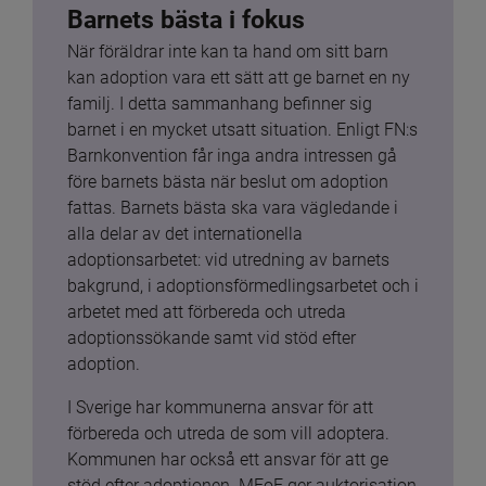
Barnets bästa i fokus
När föräldrar inte kan ta hand om sitt barn 
kan adoption vara ett sätt att ge barnet en ny 
familj. I detta sammanhang befinner sig 
barnet i en mycket utsatt situation. Enligt FN:s 
Barnkonvention får inga andra intressen gå 
före barnets bästa när beslut om adoption 
fattas. Barnets bästa ska vara vägledande i 
alla delar av det internationella 
adoptionsarbetet: vid utredning av barnets 
bakgrund, i adoptionsförmedlingsarbetet och i 
arbetet med att förbereda och utreda 
adoptionssökande samt vid stöd efter 
adoption.
I Sverige har kommunerna ansvar för att 
förbereda och utreda de som vill adoptera. 
Kommunen har också ett ansvar för att ge 
stöd efter adoptionen. MFoF ger auktorisation 